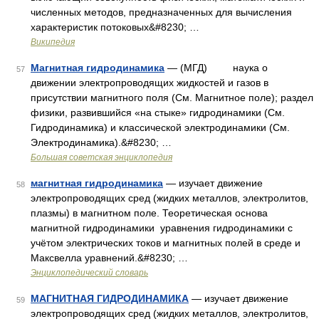
численных методов, предназначенных для вычисления
характеристик потоковых&#8230; …
Википедия
Магнитная гидродинамика
— (МГД) наука о
57
движении электропроводящих жидкостей и газов в
присутствии магнитного поля (См. Магнитное поле); раздел
физики, развившийся «на стыке» гидродинамики (См.
Гидродинамика) и классической электродинамики (См.
Электродинамика).&#8230; …
Большая советская энциклопедия
магнитная гидродинамика
— изучает движение
58
электропроводящих сред (жидких металлов, электролитов,
плазмы) в магнитном поле. Теоретическая основа
магнитной гидродинамики уравнения гидродинамики с
учётом электрических токов и магнитных полей в среде и
Максвелла уравнений.&#8230; …
Энциклопедический словарь
МАГНИТНАЯ ГИДРОДИНАМИКА
— изучает движение
59
электропроводящих сред (жидких металлов, электролитов,