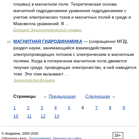
плазмы) в магнитном поле. Теоретическая основа
магнитной гидродинамики уравнения гидродинамики с
учетом электрических токов и магнитных полей в среде и
Максвелла уравнений. В …
Большой Энциклопедический словарь
МАГНИТНАЯ ГИДРОДИНАМИКА
— (сокращенно МГД),
60
раздел науки, занимающийся взаимодействием
электропроводящих потоков с электрическим и магнитным
полями. Когда в поперечном магнитном поле движется
текучая среда, проводящая электричество, в ней наводятся
токи. Эти токи вызывают …
Энциклопедия Кольера
Страницы
←
Предыдущая
Следующая
→
1
2
3
4
5
6
7
8
9
10
11
12
13
© Академик, 2000-2026
18+
Обратная связь:
Техподдержка
,
Реклама на сайте