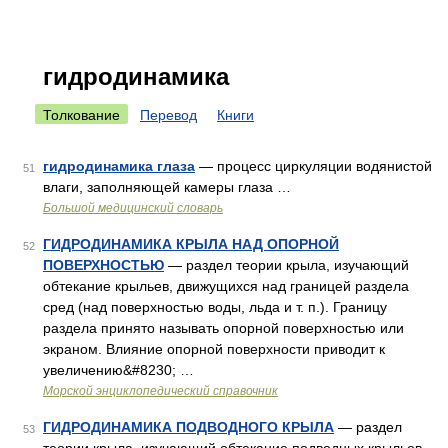
гидродинамика
Толкование
Перевод
Книги
гидродинамика глаза
— процесс циркуляции водянистой
51
влаги, заполняющей камеры глаза …
Большой медицинский словарь
ГИДРОДИНАМИКА КРЫЛА НАД ОПОРНОЙ
52
ПОВЕРХНОСТЬЮ
— раздел теории крыла, изучающий
обтекание крыльев, движущихся над границей раздела
сред (над поверхностью воды, льда и т. п.). Границу
раздела принято называть опорной поверхностью или
экраном. Влияние опорной поверхности приводит к
увеличению&#8230; …
Морской энциклопедический справочник
ГИДРОДИНАМИКА ПОДВОДНОГО КРЫЛА
— раздел
53