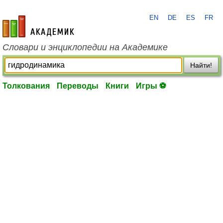
EN
DE
ES
FR
academic.ru
Словари и энциклопедии на Академике
Найти!
Толкования
Переводы
Книги
Игры ⚽